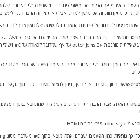
פעמים להעדיף את הכלים הכי משוכללים והכי חדשניים ככלי העבודה שלהם
וגיות הכי מתקדמות. זה אכן מושך למדי… אבל לא תמיד זה הדבר הנכון לעשות.
איתם צריכים להיבחר על פי מידת התאמתם למשימה שלנו ואין צורך להיות משוע
קשה לכתיבה ולקריאה בשאילתות מור
אליו לב בזמן בחירת כלי העבודה שלנו, הוא מה הייעוד של הכלי שלנו. לכל
לים.
לא נדיר למצוא קטע
C בתוך הHTML.