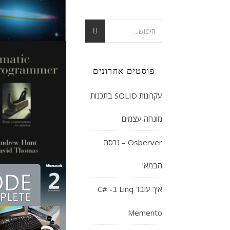
פוסטים אחרונים
עקרונות SOLID בתכנות
מונחה עצמים
Osberver – גרסת
הבמאי
איך עובד Linq ב- #C
Memento