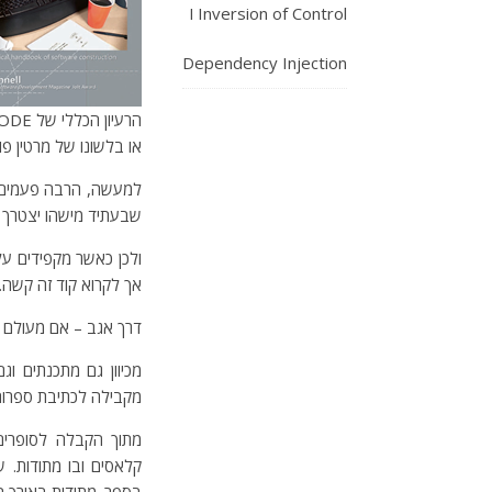
Inversion of Control ו
Dependency Injection
או בלשונו של מרטין פו
למעשה, הרבה פעמים א
שבעתיד מישהו יצטרך לת
אך לקרוא קוד זה קשה.
דרך אגב – אם מעולם 
מכיוון גם מתכנתים ו
מקבילה לכתיבת ספרות 
קלאסים ובו מתודות. 
בספר. מתודות באורך המ