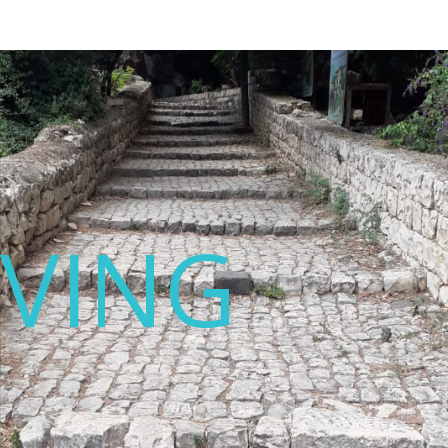
IVING