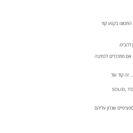
תכוונו בקטע קוד
להבינו.
ל אם מתרגלים לכתיבה
… זה קוד של
SOLID, TDD, Refactoring, 
בה עקרונות ספציפיים שנדון עליהם