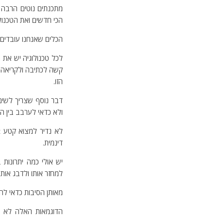
מתכנתים נוטים הרבה 
הכי חדשים ואת הטכנול
הכלים שאנחנו עובדים 
הזו.
דבר נוסף שצריך לשים 
ולא כדאי לערבב בין הכ
דינמית.
למחזר אותו ולדבג אותו.
מאותן הסיבות כדאי להמנע מ SS Inline style